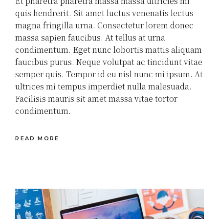
Et pharetra pharetra massa massa ultricies mi
quis hendrerit. Sit amet luctus venenatis lectus
magna fringilla urna. Consectetur lorem donec
massa sapien faucibus. At tellus at urna
condimentum. Eget nunc lobortis mattis aliquam
faucibus purus. Neque volutpat ac tincidunt vitae
semper quis. Tempor id eu nisl nunc mi ipsum. At
ultrices mi tempus imperdiet nulla malesuada.
Facilisis mauris sit amet massa vitae tortor
condimentum.
READ MORE