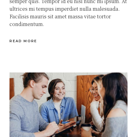
semper quis. Tempor id eu nisl nunc mi ipsum. At
ultrices mi tempus imperdiet nulla malesuada.
Facilisis mauris sit amet massa vitae tortor
condimentum.
READ MORE