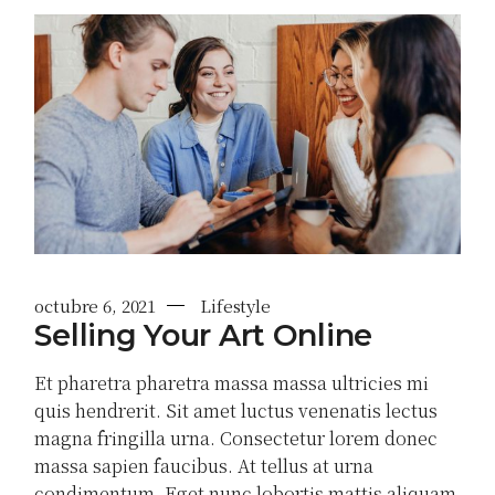
octubre 6, 2021
Lifestyle
Selling Your Art Online
Et pharetra pharetra massa massa ultricies mi
quis hendrerit. Sit amet luctus venenatis lectus
magna fringilla urna. Consectetur lorem donec
massa sapien faucibus. At tellus at urna
condimentum. Eget nunc lobortis mattis aliquam