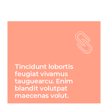
Tincidunt lobortis
feugiat vivamus
tauguearcu. Enim
blandit volutpat
maecenas volut.