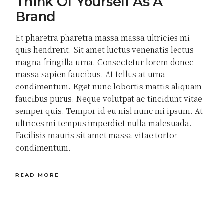
Think Of Yourself As A
Brand
Et pharetra pharetra massa massa ultricies mi
quis hendrerit. Sit amet luctus venenatis lectus
magna fringilla urna. Consectetur lorem donec
massa sapien faucibus. At tellus at urna
condimentum. Eget nunc lobortis mattis aliquam
faucibus purus. Neque volutpat ac tincidunt vitae
semper quis. Tempor id eu nisl nunc mi ipsum. At
ultrices mi tempus imperdiet nulla malesuada.
Facilisis mauris sit amet massa vitae tortor
condimentum.
READ MORE