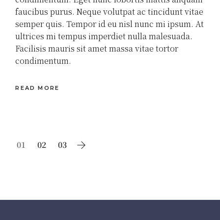
faucibus purus. Neque volutpat ac tincidunt vitae
semper quis. Tempor id eu nisl nunc mi ipsum. At
ultrices mi tempus imperdiet nulla malesuada.
Facilisis mauris sit amet massa vitae tortor
condimentum.
READ MORE
Paginación
01
02
03
de
entradas