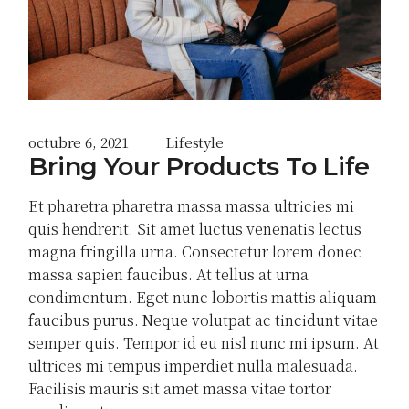
octubre 6, 2021
Lifestyle
Bring Your Products To Life
Et pharetra pharetra massa massa ultricies mi
quis hendrerit. Sit amet luctus venenatis lectus
magna fringilla urna. Consectetur lorem donec
massa sapien faucibus. At tellus at urna
condimentum. Eget nunc lobortis mattis aliquam
faucibus purus. Neque volutpat ac tincidunt vitae
semper quis. Tempor id eu nisl nunc mi ipsum. At
ultrices mi tempus imperdiet nulla malesuada.
Facilisis mauris sit amet massa vitae tortor