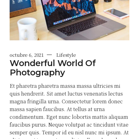
octubre 6, 2021
Lifestyle
Wonderful World Of
Photography
Et pharetra pharetra massa massa ultricies mi
quis hendrerit. Sit amet luctus venenatis lectus
magna fringilla urna. Consectetur lorem donec
massa sapien faucibus. At tellus at urna
condimentum. Eget nunc lobortis mattis aliquam
faucibus purus. Neque volutpat ac tincidunt vitae
semper quis. Tempor id eu nisl nunc mi ipsum. At