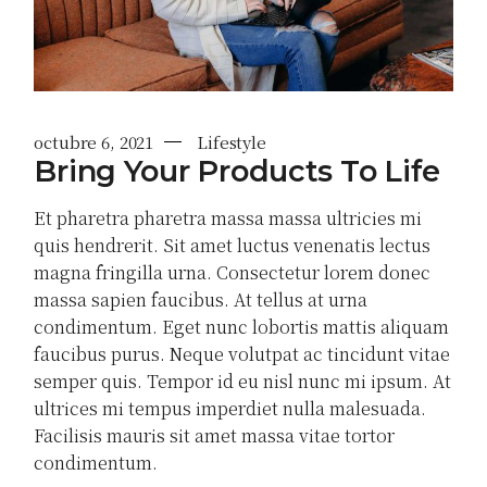
octubre 6, 2021
Lifestyle
Bring Your Products To Life
Et pharetra pharetra massa massa ultricies mi
quis hendrerit. Sit amet luctus venenatis lectus
magna fringilla urna. Consectetur lorem donec
massa sapien faucibus. At tellus at urna
condimentum. Eget nunc lobortis mattis aliquam
faucibus purus. Neque volutpat ac tincidunt vitae
semper quis. Tempor id eu nisl nunc mi ipsum. At
ultrices mi tempus imperdiet nulla malesuada.
Facilisis mauris sit amet massa vitae tortor
condimentum.