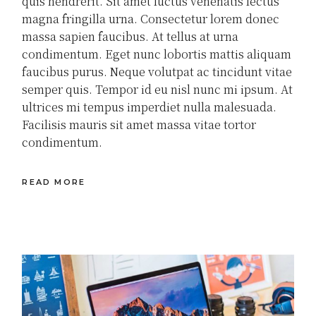
quis hendrerit. Sit amet luctus venenatis lectus
magna fringilla urna. Consectetur lorem donec
massa sapien faucibus. At tellus at urna
condimentum. Eget nunc lobortis mattis aliquam
faucibus purus. Neque volutpat ac tincidunt vitae
semper quis. Tempor id eu nisl nunc mi ipsum. At
ultrices mi tempus imperdiet nulla malesuada.
Facilisis mauris sit amet massa vitae tortor
condimentum.
READ MORE