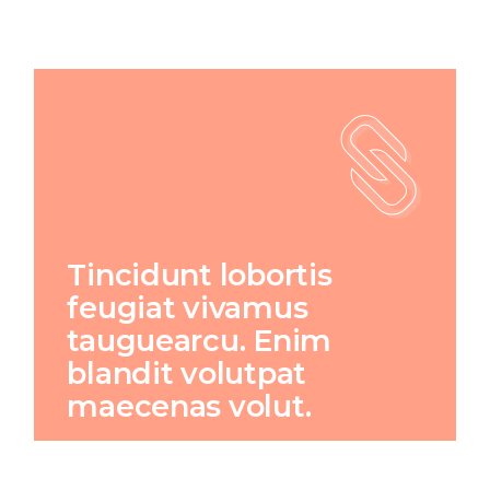
Tincidunt lobortis
feugiat vivamus
tauguearcu. Enim
blandit volutpat
maecenas volut.