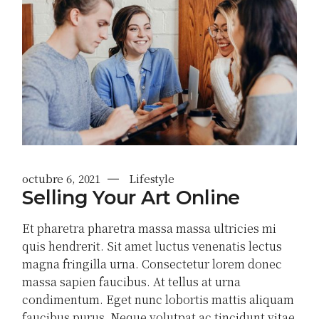
octubre 6, 2021
Lifestyle
Selling Your Art Online
Et pharetra pharetra massa massa ultricies mi
quis hendrerit. Sit amet luctus venenatis lectus
magna fringilla urna. Consectetur lorem donec
massa sapien faucibus. At tellus at urna
condimentum. Eget nunc lobortis mattis aliquam
faucibus purus. Neque volutpat ac tincidunt vitae